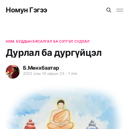
Номун Гэгээ
НОМ: БУДДЫН БЯСАЛГАЛ БА СЭТГЭЛ СУДЛАЛ
Дурлал ба дургүйцэл
Б.Мөнхбаатар
2022 оны 10 сарын 23
1 min