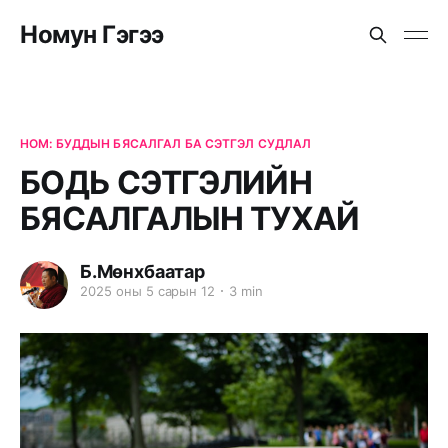
Номун Гэгээ
НОМ: БУДДЫН БЯСАЛГАЛ БА СЭТГЭЛ СУДЛАЛ
БОДЬ СЭТГЭЛИЙН
БЯСАЛГАЛЫН ТУХАЙ
Б.Мөнхбаатар
2025 оны 5 сарын 12
3 min