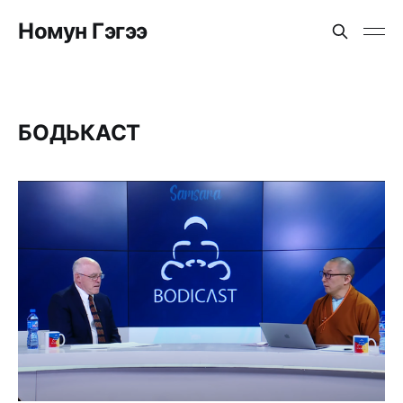
Номун Гэгээ
БОДЬКАСТ