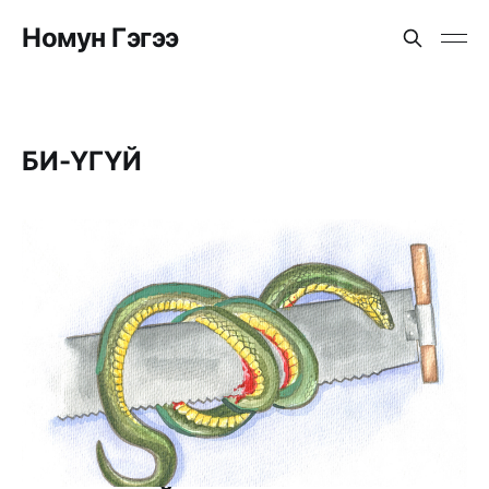
Номун Гэгээ
БИ-ҮГҮЙ